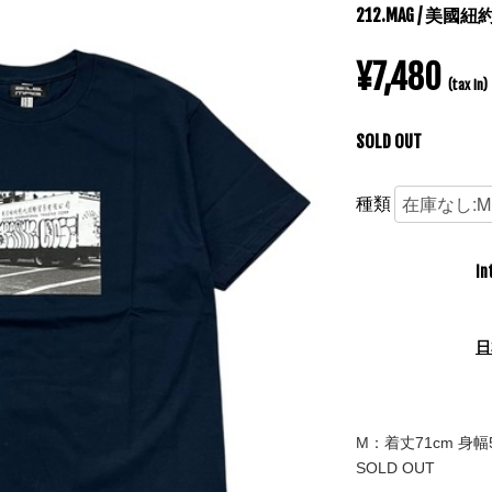
212.MAG / 美國
¥7,480
(tax in)
SOLD OUT
種類
In
日
M：着丈71cm 身幅5
SOLD OUT