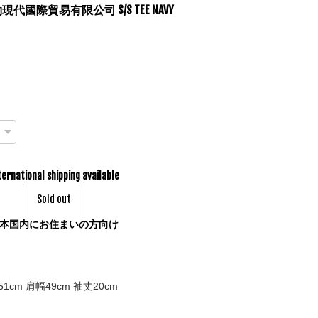
紐約現代國際貿易有限公司 S/S TEE NAVY
ternational shipping available
Sold out
本国内にお住まいの方向け
1cm 肩幅49cm 袖丈20cm