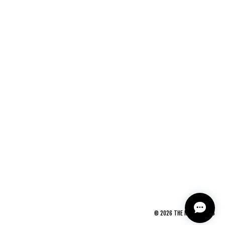
.
©
2026
THE NEWAGE CLUB