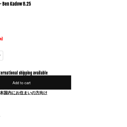
- Ben Kadow 8.25
in)
ternational shipping available
Add to cart
本国内にお住まいの方向け
"