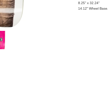
8.25" x 32.24"
14.12" Wheel Base