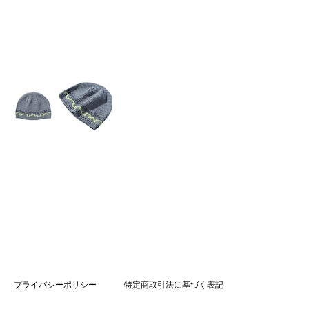
プライバシーポリシー
特定商取引法に基づく表記