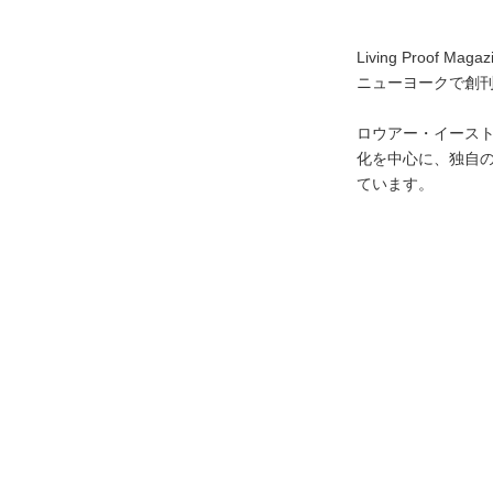
Living Proof
ニューヨークで創
ロウアー・イース
化を中心に、独自
ています。