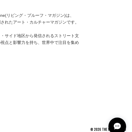
 Magazine(リビング・プルーフ・マガジン)は、
刊されたアート・カルチャーマガジンです。
ト・サイド地区から発信されるストリート文
の視点と影響力を持ち、世界中で注目を集め
©
2026
THE NEWAGE CLUB