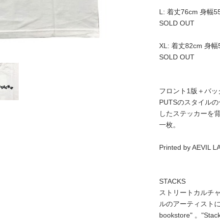
L: 着丈76cm 身幅5
SOLD OUT
XL: 着丈82cm 身幅
SOLD OUT
フロント1版＋バッ
PUTSのスタイル
したステッカーを
一枚。
Printed by AEVIL 
STACKS
ストリートカルチ
ルのアーティストによ
bookstore" 。