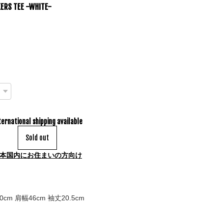
KERS TEE -WHITE-
ternational shipping available
Sold out
本国内にお住まいの方向け
0cm 肩幅46cm 袖丈20.5cm