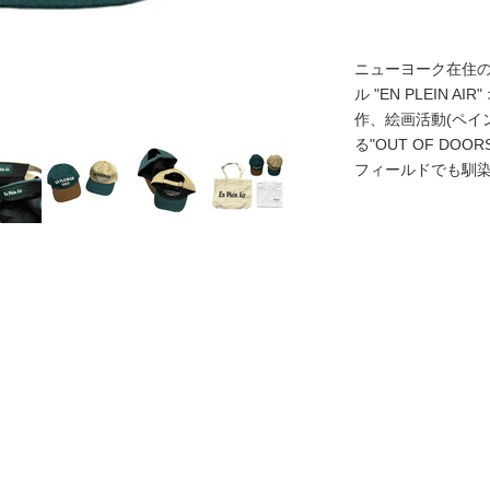
ニューヨーク在住
ル "EN PLEIN
作、絵画活動(ペイン
る"OUT OF D
フィールドでも馴