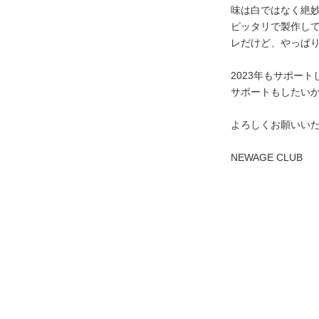
味は白ではなく絶妙
ピッタリで製作し
レだけど、やっぱ
2023年もサポー
サポートもしたい
よろしくお願いい
NEWAGE CLUB