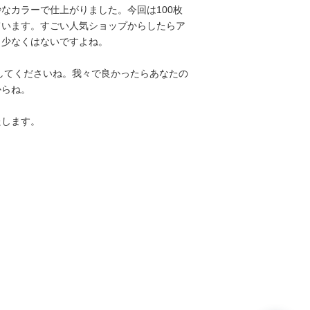
なカラーで仕上がりました。今回は100枚
ています。すごい人気ショップからしたらア
り少なくはないですよね。
トしてくださいね。我々で良かったらあなたの
からね。
たします。