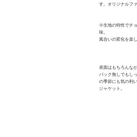
す。オリジナルフ
※生地の特性でチ
味。
風合いの変化を楽
表面はもちろんな
バック無しでもし
の季節にも気の利い
ジャケット。