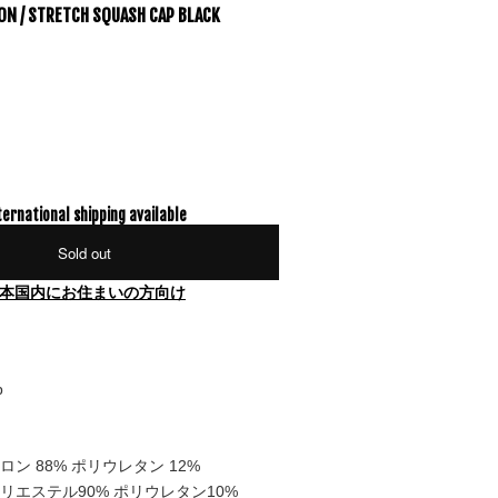
N / STRETCH SQUASH CAP BLACK
ternational shipping available
Sold out
本国内にお住まいの方向け
p
ロン 88% ポリウレタン 12%
ポリエステル90% ポリウレタン10%