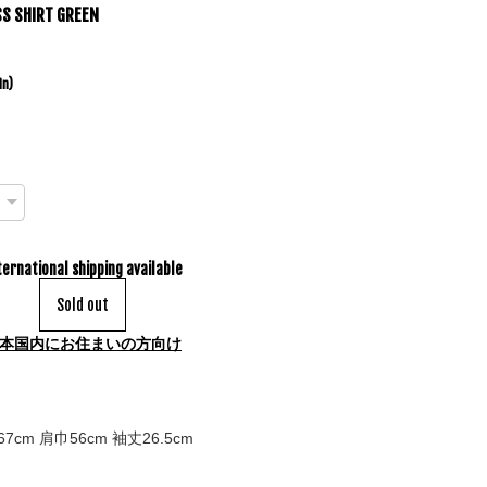
SS SHIRT GREEN
in)
ternational shipping available
Sold out
本国内にお住まいの方向け
7cm 肩巾56cm 袖丈26.5cm