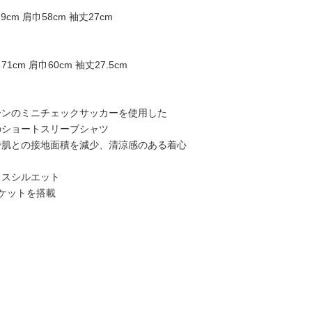
9cm 肩巾58cm 袖丈27cm
71cm 肩巾60cm 袖丈27.5cm
ーンのミニチェックサッカーを使用した
ショートスリーブシャツ
で肌との接地面積を減少、清涼感のある着心
クスシルエット
ケットを搭載