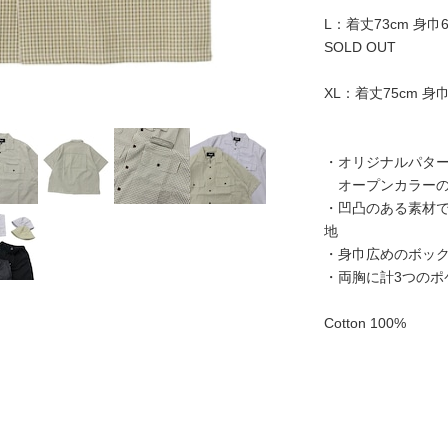
L：着丈73cm 身巾6
SOLD OUT
XL：着丈75cm 身巾
・オリジナルパタ
オープンカラーの
・凹凸のある素材
地
・身巾広めのボッ
・両胸に計3つのポ
Cotton 100%