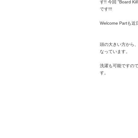
す!! 今回 "Board
です!!!
Welcome Partも
頭の大きい方から
なっています。
洗濯も可能ですの
す。