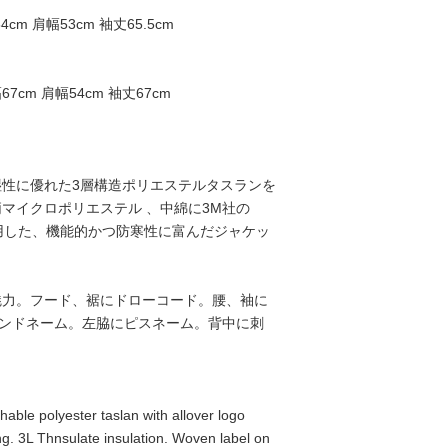
4cm 肩幅53cm 袖丈65.5cm
67cm 肩幅54cm 袖丈67cm
湿性に優れた3層構造ポリエステルタスランを
マイクロポリエステル 、中綿に3M社の
を使用した、機能的かつ防寒性に富んだジャケッ
魅力。フード、裾にドローコード。腰、袖に
ランドネーム。左脇にピスネーム。背中に刺
hable polyester taslan with allover logo
ing. 3L Thnsulate insulation. Woven label on