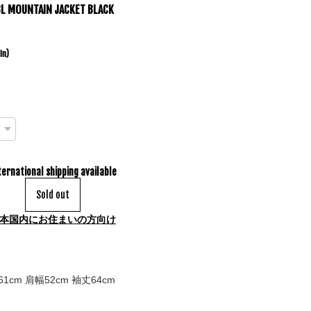
3L MOUNTAIN JACKET BLACK
in)
ternational shipping available
Sold out
本国内にお住まいの方向け
1cm 肩幅52cm 袖丈64cm