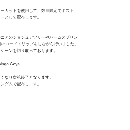
ザーカットを使用して、数量限定でポスト
ィーとして配布します。
ルニアのジョシュアツリーやパームスプリン
日のロードトリップをしながら行いました。
なシーンを切り取っております。
hingo Goya
無くなり次第終了となります。
ランダムで配布します。