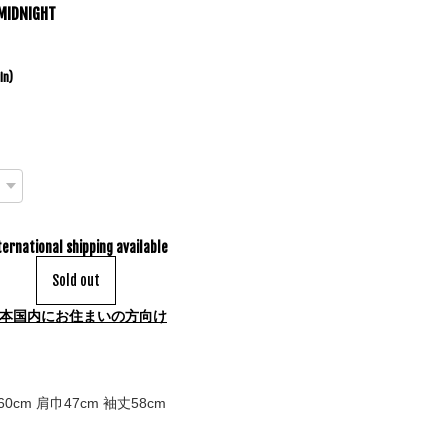
MIDNIGHT
in)
ternational shipping available
Sold out
本国内にお住まいの方向け
0cm 肩巾47cm 袖丈58cm